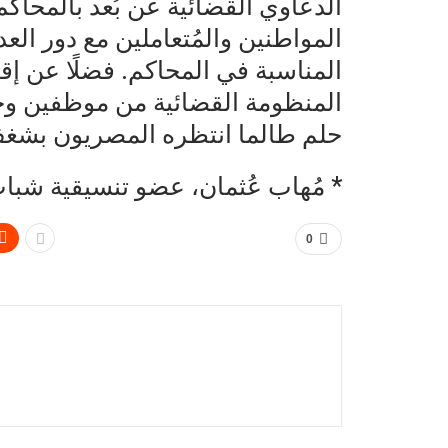
الدعاوي القضائية عن بُعد بالمحاكم
المواطنين والمُتعاملين مع دور العدا
المناسبة في المحاكم. فضلًا عن إقا
المنظومة القضائية من موظفين وخب
حلم طالما انتظره المصريون بشغ
* مُهاب عُثمان، عضو تنسيقية شبا
0