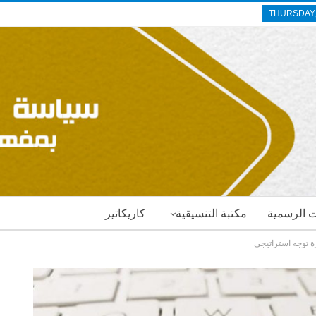
THURSDAY,
ات الرسمية
مكتبة التنسيقية
كاريكاتير
ة توجه استراتيجي