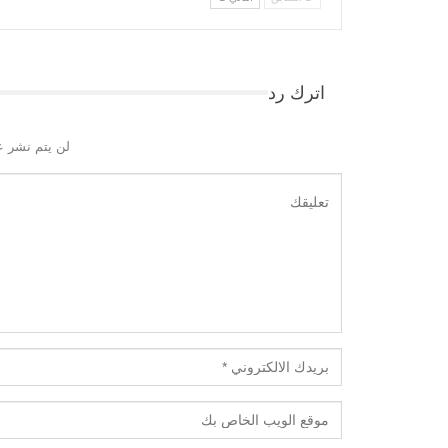
اترك رد
لن يتم نشر ع