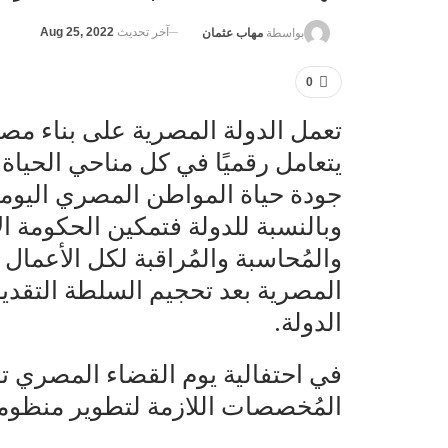
آخر تحديث
Aug 25, 2022
بواسطة
مهاب عثمان
0
تعمل الدولة المصرية على بناء مص
يتعامل رقميًا في كل مناحي الحياة
جودة حياة المواطن المصري اليومية 
وبالنسبة للدولة فتمكين الحكومة الإ
والمُحاسبة والمُراقبة لكل الأعما
المصرية بعد تحجيم السلطة التقد
الدولة.
في احتفالية يوم القضاء المصري ت
المُخصصات اللازمة لتطوير منظومة 