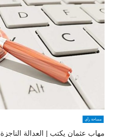
مساحة رأي
مهاب عثمان يكتب | العدالة الناجزة