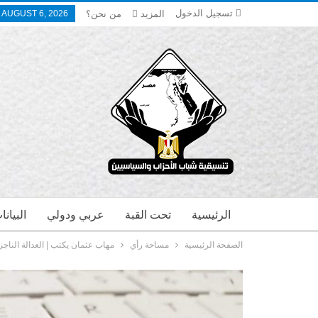
تسجيل الدخول
المزيد
من نحن؟
 AUGUST 6, 2026
الرئيسية
تحت القبة
عربي ودولي
البيان
الصفحة الرئيسية
مساحة رأي
مهاب عثمان يكتب | العدالة الناجز