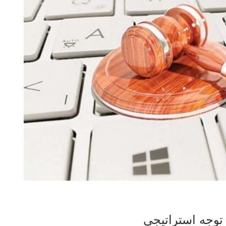
 توجه استراتيجي