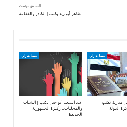
السابق بوست
طاهر أبو زيد يكتب | الكادر والفقاعة
مساحة رأي
مساحة رأي
ل مبارك تكتب |
عبد المنعم أبو جبل يكتب | الشباب
رة الدولة
والمحليات.. ركيزة الجمهورية
الجديدة