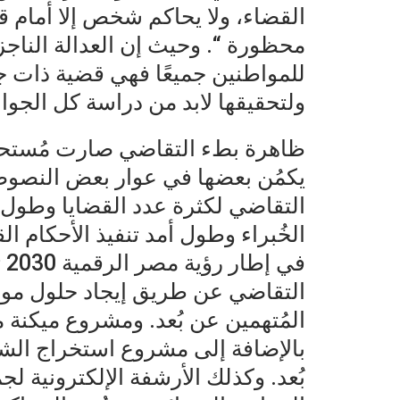
القضاء، ولا يحاكم شخص إلا أمام قا
محظورة “. وحيث إن العدالة النا
للمواطنين جميعًا فهي قضية ذات ج
ولتحقيقها لابد من دراسة كل الجوا
ظاهرة بطء التقاضي صارت مُستحك
يكمُن بعضها في عوار بعض النصوص 
التقاضي لكثرة عدد القضايا وطول 
الخُبراء وطول أمد تنفيذ الأحكام ال
في
التقاضي عن طريق إيجاد حلول موض
المُتهمين عن بُعد. ومشروع ميكنة 
بالإضافة إلى مشروع استخراج الش
بُعد. وكذلك الأرشفة الإلكترونية لج