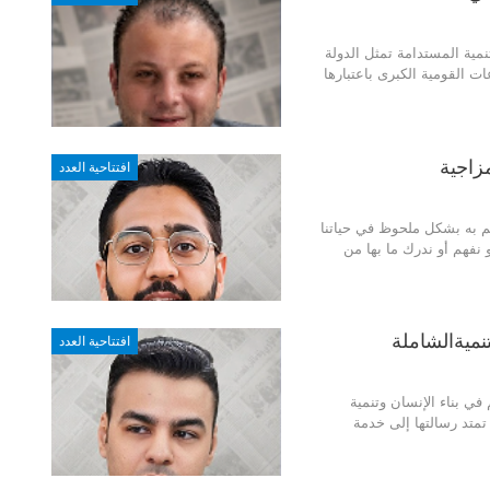
تنمية المستدامة
تمثل الدولة
ت القومية الكبرى باعتبارها
زاجية
افتتاحية العدد
م به بشكل ملحوظ في حياتنا
 نفهم أو ندرك ما بها من
نميةالشاملة
افتتاحية العدد
 في بناء الإنسان وتنمية
ل تمتد رسالتها إلى خدمة