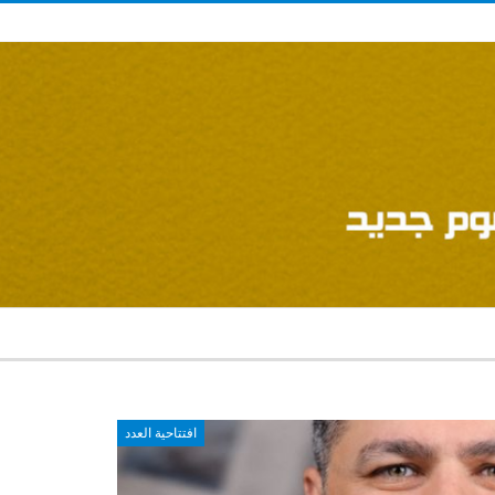
افتتاحية العدد