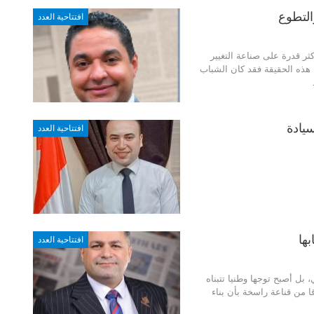
التطوع
افتتاحية العدد
ثر قدرة على صناعة التغيير
ن هذه الحقيقة فقد كان الشباب
يادة
افتتاحية العدد
ها
افتتاحية العدد
بل أصبح توجها وطنيا تتبناه
ا من قناعة راسخة بأن بناء