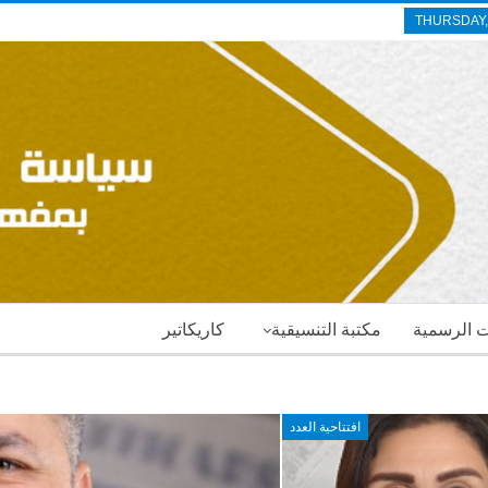
THURSDAY,
ات الرسمية
مكتبة التنسيقية
كاريكاتير
افتتاحية العدد