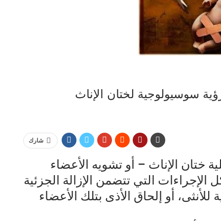
ؤية سوسيولوجية لختان الإناث
شارك
ة ختان الإناث – أو تشويه الأعضاء
كل الإجراءات التي تتضمن الإزالة الجزئية
ة للأنثى، أو إلحاق الأذى بتلك الأعضاء