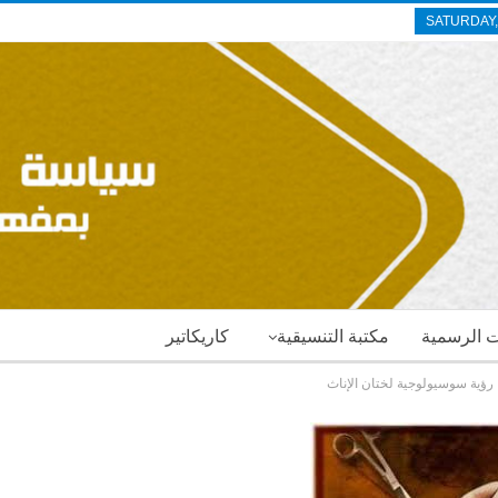
SATURDAY,
ات الرسمية
مكتبة التنسيقية
كاريكاتير
رؤية سوسيولوجية لختان الإناث