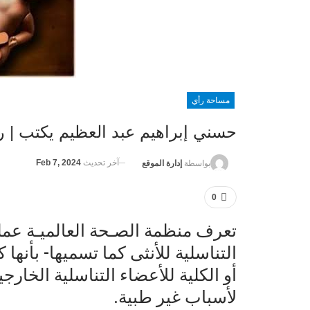
مساحة رأي
حسني إبراهيم عبد العظيم يكتب | ر
آخر تحديث
Feb 7, 2024
بواسطة
إدارة الموقع
0
تعرف منظمة الصـحة العالميـة عملي
التناسلية للأنثى كما تسميها- بأنها 
أو الكلية للأعضاء التناسلية الخارجي
لأسباب غير طبية.