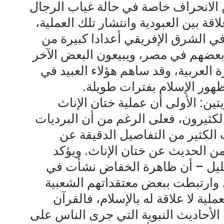
 الانحراف خاصة في حالة غياب الرجال
ة بين العبودية وانتشار تلك العملية،
الشرق الإفريقي أعدادا كبيرة من
 بعضهم في مصر، ويبيعون البعض الآخر
 العربية، وقد ساهم هؤلاء العبيد في
هور الإسلام بفترات طويلة.
ين: الأولى أن عملية ختان الإناث
كثيرون، فعلى الرغم من أن البرديات
 الكثير من التفاصيل الدقيقة عن
ا من الحديث عن ختان الإناث. ويؤكد
نذ قليل – أن ظاهرة الخفاض نشأت في
، وارتبطت ببعض معتقداتهم الشعبية
عملية لا علاقة له بالإسلام، فالقرآن
 الأحاديث النبوية التي جرى الناس على