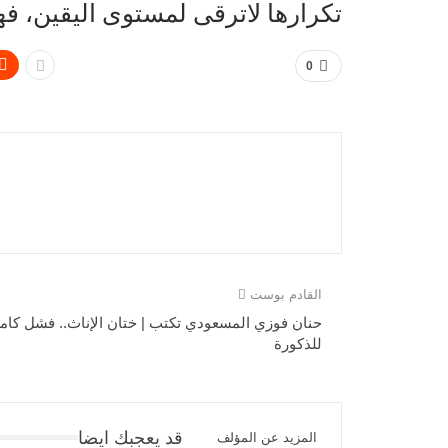
تكرارها لاترقى لمستوى اليقين، ف
0
القادم بوست
حنان فوزي المسعودي تكتب | ختان الإناث.. فشل كام
للذكورة
قد يعجبك ايضا
المزيد عن المؤلف