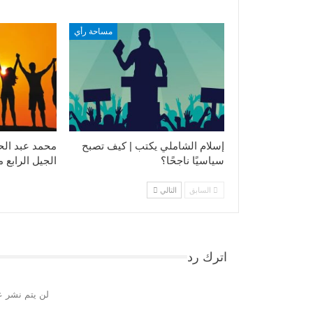
مساحة رأي
إسلام الشاملي يكتب | كيف تصبح
محمد عبد الح
سياسيًا ناجحًا؟
الجيل الرابع 
السابق
التالي
اترك رد
لن يتم نشر ع