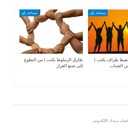
مساحة رأي
مساحة رأي
فيظ طراف يكتب |
طارق الزملوط يكتب | من التطوع
من الشباب
إلى صنع القرار
نوان بريدك الإلكتروني.