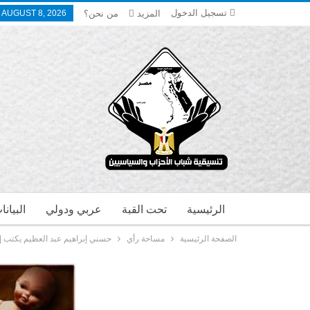
تسجيل الدخول
المزيد
من نحن؟
 AUGUST 8, 2026
الرئيسية
تحت القبة
عربي ودولي
البيان
الصفحة الرئيسية
مساحة رأي
حسني إبراهيم عبد العظيم يكتب | 