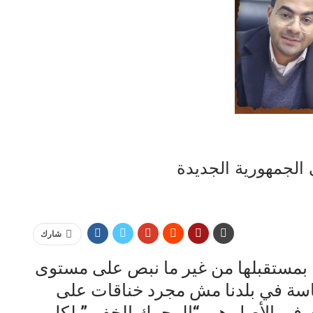
 الجمهورية الجديدة
شارك
وء بمستقبلها من غير ما نبص على مستوى
ياسة في بلدنا مش مجرد خناقات على
ي في الأصل هي “المحرك الخفي” لكل