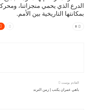
الدرع الذي يحمي منجزاتنا، ومحرك
بمكانتها التاريخية بين الأمم.
0
القادم بوست
باهي عمران يكتب | زمن الترند