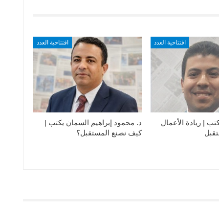
افتتاحية العدد
افتتاحية العدد
ب | ريادة الأعمال
د. محمود إبراهيم السمان يكتب |
قبل
كيف نصنع المستقبل؟