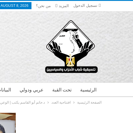
تسجيل الدخول
المزيد
من نحن؟
 AUGUST 8, 2026
الرئيسية
تحت القبة
عربي ودولي
البيان
الصفحة الرئيسية
افتتاحية العدد
د.حاتم أبو القاسم يكتب | الوعي