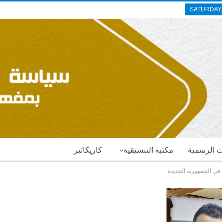
SATURDAY,
ات الرسمية
مكتبة التنسيقية
كاريكاتير
 في الجمهورية الجديدة