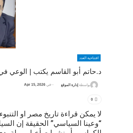
افتتاحية العدد
د.حاتم أبو القاسم يكتب | الوعي في
في
Apr 15, 2026
بواسطة
إدارة الموقع
0
لا يمكن قراءة تاريخ مصر او التنب
“وعينا السياسي” الحقيقة إن الس
الكراسي أو نشرات أخبار مملة، د