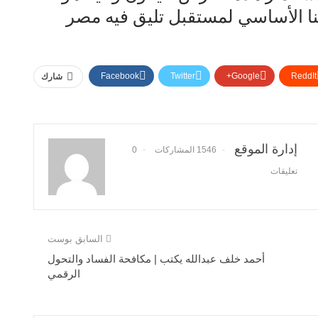
نا الأساسي لمستقبل تليق فيه مصر
Facebook
Twitter
Google+
ReddIt
شارك
إدارة الموقع
1546 المشاركات
0
تعليقات
السابق بوست
أحمد خلف عبدالله يكتب | مكافحة الفساد والتحول
الرقمي