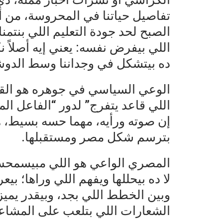
تفاصيل حياتنا في المحروسة، من 
الصبح لحد جودة التعليم اللي بنتمن
اللي بيفرض نفسه: يعني إيه أصلاً
ده بيتشكل في وجداننا وسط الدوشة
الوعي السياسي في جوهره هو القدر
اللي قاعد يتفرج” لدور “الفاعل ال
إن صوته ورأيه، مهما حسه بسيط، ه
بترسم شكل مصر ومستقبلها.
المصري الواعي هو اللي مبيسمحش 
لا ده بيحللها ويفهم اللي وراها؛ ب
وبين الخطط اللي بجد، وبيقدر يميز
الشعارات اللي بتلعب على المشا