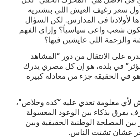
أول سعر رغيف العيش اللي بنشتريه
اها لأولادنا في المدارس. لكن السؤال
 نكون شعب واعي سياسياً؟ وإزاي الفهم
 والزحمة اللي عايشين فيها؟
ة على الانتقال من دور “المشاهد
مؤثر” في بلده، هو إن كل مصري يدرك
و في الحقيقة جزء من معادلة كبيرة
لأي معلومة تعدي عليه “كده وخلاص”،
يعرف يفرق بذكاء بين الوعود المعسولة
 بين المصلحة الوطنية الحقيقية وبين
عر عشان تشتت الناس.