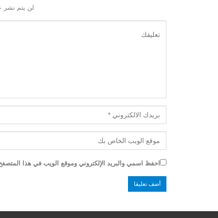
لن يتم نشر ع
احفظ اسمي والبريد الإلكتروني وموقع الويب في هذا المتصفح ل