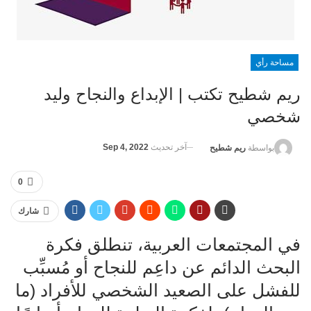
مساحة رأي
ريم شطيح تكتب | الإبداع والنجاح وليد
شخصي
آخر تحديث
Sep 4, 2022
بواسطة
ريم شطيح
0
شارك
في المجتمعات العربية، تنطلق فكرة
البحث الدائم عن داعِم للنجاح أو مُسبِّب
للفشل على الصعيد الشخصي للأفراد (ما