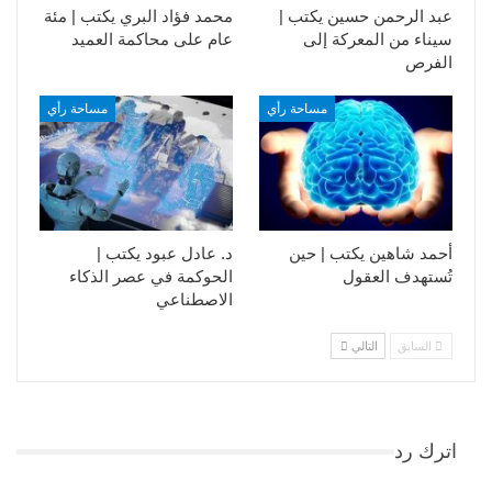
عبد الرحمن حسين يكتب |
محمد فؤاد البري يكتب | مئة
سيناء من المعركة إلى
عام على محاكمة العميد
الفرص
مساحة رأي
مساحة رأي
أحمد شاهين يكتب | حين
د. عادل عبود يكتب |
تُستهدف العقول
الحوكمة في عصر الذكاء
الاصطناعي
السابق
التالي
اترك رد