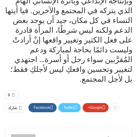
وبإنتاجه الإبداعي وبأثره الإنساني الهام
الذي يتركه في المجتمع والآخرين. فيا أيتها
النساء في كل مكان، جيد أن يوجد بعض
الدعم ولكنه ليس شرطًا، المرأة قادرة
على فعل الكثير وتغيير واقعها إنْ أرادتْ
وليست دائمًا بحاجة لمباركة ودعم
المُقرَّبين سواء رجل أو أسرة… اجتهدي
لتغيير وتحسين واقعكِ ليس لأجلكِ فقط؛
بل لأجل المجتمع.
0
Facebook
Twitter
Google+
شارك