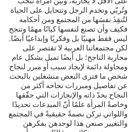
على الأقل لا يحاربه، وبين امرأة تُنجب
وتُربّي وتخدم الرجل وتتحايل على الحياة
لتُنقِذَ نفسَها من المجتمع ومن أحكامه
فكيف وأن تصنع لنفسها كيانًا مهمًا وتنجح
ليس فقط مهنيًا بل وفكريًا وإبداعيًا أيضًا.
لكن مجتمعاتنا العربية لا تقتصر على
محاربة الناجح؛ بل أيضًا تميل بشكل عام
ومحاولة دائمة لإيجاد سبب أو مبرر لنجاح
شخص ما فترى البعض منشغلين بالبحث
عن تفاصيل ومبررات نجاحه أكثر من
النجاح بحدّ ذاته والإنجازات التي حقّقها
وخاصةً المرأة علمًا أنّ المبدعات تحديدًا
واللواتي تركن بصمةً حقيقيةً في المجتمع
والتغيير صنعن هذا لوحدهن بفكرهن