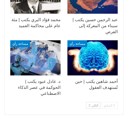
عبد الرحمن حسين يكتب |
محمد فؤاد البري يكتب | مئة
سيناء من المعركة إلى
عام على محاكمة العميد
الفرص
مساحة رأي
مساحة رأي
أحمد شاهين يكتب | حين
د. عادل عبود يكتب |
تُستهدف العقول
الحوكمة في عصر الذكاء
الاصطناعي
السابق
التالي