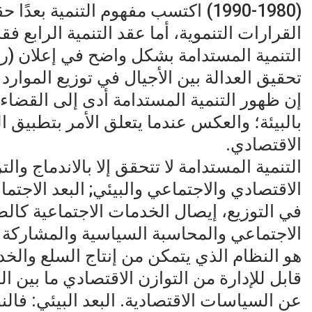
(1980-1990) اكتسب مفهوم التنمية بع
القرارات التنموية، أما عقد التنمية الرابع 
تحقيق العدالة بين الأجيال في توزيع الموارد 
إن ظهور التنمية المستدامة أدى إلى القضاء عل
بالبيئة؛ والعكس عندما يتعلق الأمر بتطبيق 
الاقتصادي.
التنمية المستدامة لا تتحقق إلا بالاندماج والت
الاقتصادي والاجتماعي والبيئي; البعد الاجتما
في التوزيع، إيصال الخدمات الاجتماعية كالص
الاجتماعي والمحاسبة السياسية والمشاركة ال
هو النظام الذي يتمكن من إنتاج السلع وا
قابل للإدارة من التوازن الاقتصادي ما بين ال
عن السياسات الاقتصادية. البعد البيئي: فال