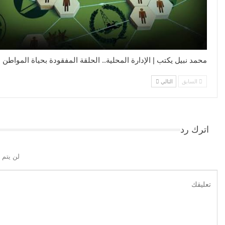
محمد نبيل يكتب | الإدارة المحلية.. الحلقة المفقودة بحياة المواطن
السابق
التالي
اترك رد
لن يتم 