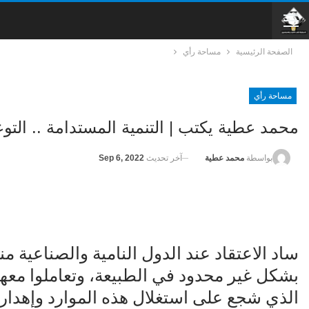
الصفحة الرئيسية
مساحة رأي
مساحة رأي
محمد عطية يكتب | التنمية المستدامة .. التوع
آخر تحديث
Sep 6, 2022
بواسطة
محمد عطية
ساد الاعتقاد عند الدول النامية والصناعية منذ
بشكل غير محدود في الطبيعة، وتعاملوا معها