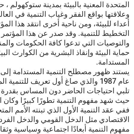
المتحدة المعنية بالبيئة بمدينة ستوكهولم ، ح
وعلاقتها بواقع الفقر وغياب التنمية في العال
أعداء للبيئة، ومن ناحية أخرى انتقد هذا المؤ
التخطيط للتنمية. وقد صدر عن هذا المؤتمر 
والتوصيات التي تدعوا كافة الحكومات والمنظم
حماية البيئة وإنقاذ البشرية من الكوارث البي
المستدامة.
يستند ظهور مصطلح التنمية المستدامة إلى ت
عام 1987 والذي صاغ أول تعريف للتنمية
تلبي احتياجات الحاضر دون المساس بقدرة الأ
حيث شهد مفهوم التنمية تطورًا كبيرًا وكان ال
مفهوم التنمية أبعادًا اجتماعية وسياسية وثقا