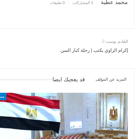
محمد عطية
3 المشاركات
0 تعليقات
القادم بوست
إكرام الراوي يكتب | رحلة كبار السن
قد يعجبك ايضا
المزيد عن المؤلف
مسا